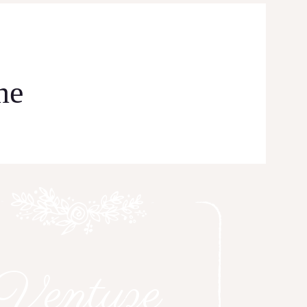
ne
Ventuze