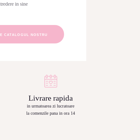
ntredere in sine
TE CATALOGUL NOSTRU
c
Livrare rapida
in urmatoarea zi lucratoare
la comenzile pana in ora 14