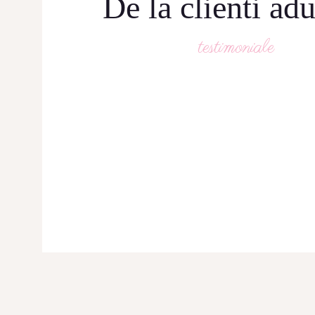
De la clienti ad
testimoniale