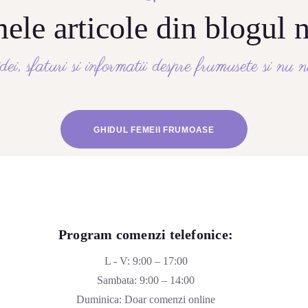
ele articole din blogul 
idei, sfaturi si informatii despre frumusete si nu
GHIDUL FEMEII FRUMOASE
Program comenzi telefonice:
L - V: 9:00 – 17:00
Sambata: 9:00 – 14:00
Duminica: Doar comenzi online