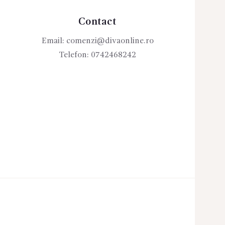
Contact
Email:
comenzi@divaonline.ro
Telefon:
0742468242