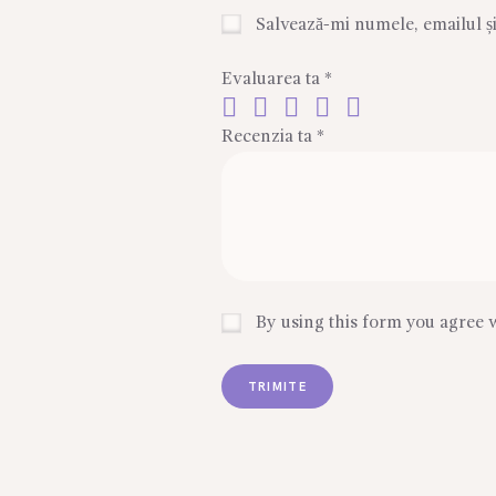
Salvează-mi numele, emailul și
Evaluarea ta
*
Recenzia ta
*
By using this form you agree w