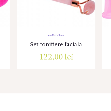
Set tonifiere faciala
122,00
lei