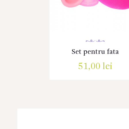
Set pentru fata
51,00
lei