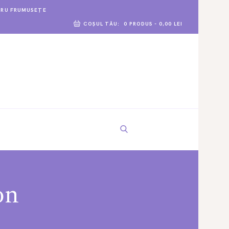
TRU FRUMUSEȚE
COȘUL TĂU:
0 PRODUS
-
0,00 LEI
on