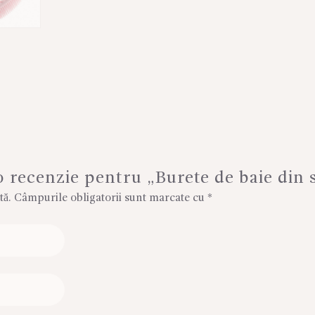
 o recenzie pentru „Burete de baie din 
tă.
Câmpurile obligatorii sunt marcate cu
*