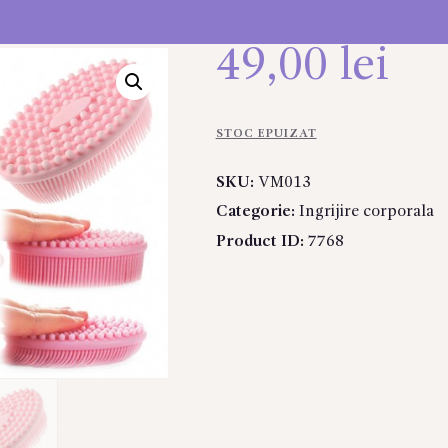
49,00
lei
STOC EPUIZAT
SKU:
VM013
Categorie:
Ingrijire corporala
Product ID:
7768