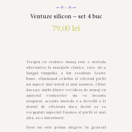
Ventuze silicon – set 4 buc
79,00
lei
Terapia cu ventuze masaj este o metoda
alternativa la masajele clasice, care, de-a
lungul timpului, a dat rezultate foarte
bune, eliminand celulita si oferind pielii
un aspect mai neted si mai sanatos. Chiar
daca pe multi dintre voi ideea de masaj cu
ajutorul ventuzelor nu va incanta
neaparat, aceasta metoda s-a dovedit a fi
destul de eficienta daca doriti sa va
recapatati aspectul frumos al pielii si mai
ales, sa o intretineti.
Desi nu este prima alegere in general