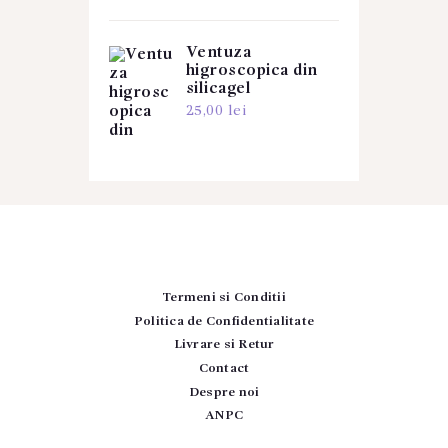
Ventuza
higroscopica din
silicagel
25,00
lei
Termeni si Conditii
Politica de Confidentialitate
Livrare si Retur
Contact
Despre noi
ANPC