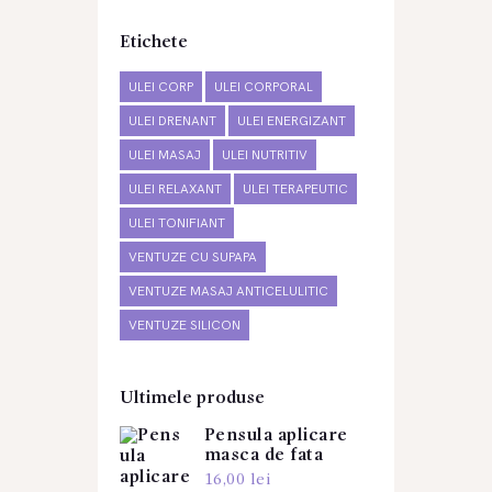
Etichete
ULEI CORP
ULEI CORPORAL
ULEI DRENANT
ULEI ENERGIZANT
ULEI MASAJ
ULEI NUTRITIV
ULEI RELAXANT
ULEI TERAPEUTIC
ULEI TONIFIANT
VENTUZE CU SUPAPA
VENTUZE MASAJ ANTICELULITIC
VENTUZE SILICON
Ultimele produse
Pensula aplicare
masca de fata
16,00
lei