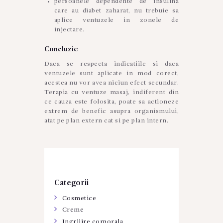
persoanele dependente de insulina
care au diabet zaharat, nu trebuie sa
aplice ventuzele in zonele de
injectare.
Concluzie
Daca se respecta indicatiile si daca
ventuzele sunt aplicate in mod corect,
acestea nu vor avea niciun efect secundar.
Terapia cu ventuze masaj, indiferent din
ce cauza este folosita, poate sa actioneze
extrem de benefic asupra organismului,
atat pe plan extern cat si pe plan intern.
Categorii
Cosmetice
Creme
Ingrijire corporala