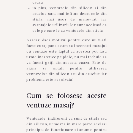
cauza;
in plus, ventuzele din silicon si din
cauciuc sunt mai ieftine decat cele din
sticla, mai usor de manevrat, iar
avantajele utilizarii lor sunt aceleasi ca
cele pe care le au ventuzele din sticla.
Asadar, daca motivul pentru care nu v-ati
facut curaj pana acum sa incercati masajul
cu ventuze este faptul ca acestea pot lasa
urme inestetice pe piele, nu mai trebuie sa
va faceti griji din aceasta cauza. Este de
ajuns sa optati pentru utilizarea
ventuzelor din silicon sau din cauciuc iar
problema este rezolvata!
Cum se folosesc aceste
ventuze masaj?
Ventuzele, indiferent ca sunt de sticla sau
din silicon, urmeaza in mare parte acelasi
principiu de functionare si anume: pentru