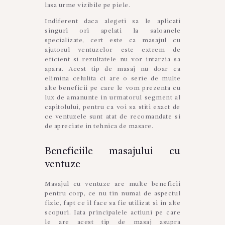
lasa urme vizibile pe piele.
Indiferent daca alegeti sa le aplicati
singuri ori apelati la saloanele
specializate, cert este ca masajul cu
ajutorul ventuzelor este extrem de
eficient si rezultatele nu vor intarzia sa
apara. Acest tip de masaj nu doar ca
elimina celulita ci are o serie de multe
alte beneficii pe care le vom prezenta cu
lux de amanunte in urmatorul segment al
capitolului, pentru ca voi sa stiti exact de
ce ventuzele sunt atat de recomandate si
de apreciate in tehnica de masare.
Beneficiile masajului cu
ventuze
Masajul cu ventuze are multe beneficii
pentru corp, ce nu tin numai de aspectul
fizic, fapt ce il face sa fie utilizat si in alte
scopuri. Iata principalele actiuni pe care
le are acest tip de masaj asupra