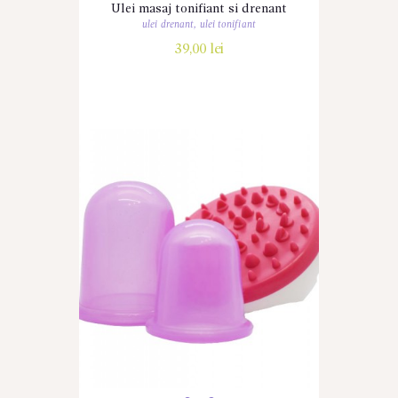
Ulei masaj tonifiant si drenant
ulei drenant
,
ulei tonifiant
39,00
lei