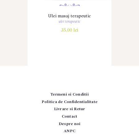
Ulei masaj terapeutic
ulei terapeutic
35,00
lei
Termeni si Conditii
Politica de Confidentialitate
Livrare si Retur
Contact
Despre noi
ANPC