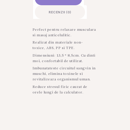
RECENZII (0)
Perfect pentru relaxare musculara
si masaj anticelulitic.
Realizat din materiale non-
toxice, ABS, PP si TPE.
Dimensiuni: 13,5 * 8,5cm. Cu dinti
moi, confortabil de utilizat.
Imbunatateste circuitul sangvin in
muschi, elimina toxinele si
revitalizeaza organismul uman.
Reduce stresul fizic cauzat de
orele lungi de la calculator.