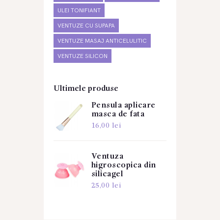
ULEI TONIFIANT
VENTUZE CU SUPAPA
VENTUZE MASAJ ANTICELULITIC
VENTUZE SILICON
Ultimele produse
Pensula aplicare
masca de fata
16,00
lei
Ventuza
higroscopica din
silicagel
25,00
lei