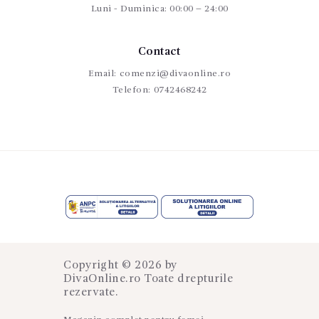
Luni - Duminica: 00:00 – 24:00
Contact
Email:
comenzi@divaonline.ro
Telefon:
0742468242
Copyright © 2026 by
DivaOnline.ro
Toate drepturile
rezervate.