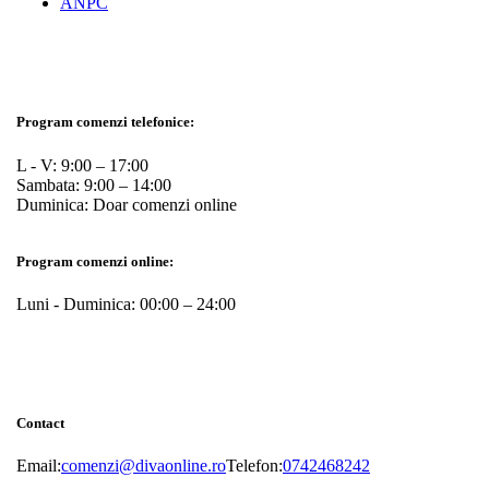
ANPC
Program comenzi telefonice:
L - V: 9:00 – 17:00
Sambata: 9:00 – 14:00
Duminica: Doar comenzi online
Program comenzi online:
Luni - Duminica: 00:00 – 24:00
Contact
Email:
comenzi@divaonline.ro
Telefon:
0742468242