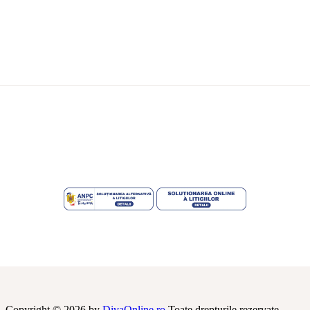
Copyright © 2026 by
DivaOnline.ro
Toate drepturile rezervate.