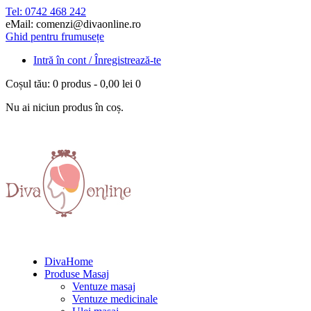
Tel: 0742 468 242
eMail: comenzi@divaonline.ro
Ghid pentru frumusețe
Intră în cont / Înregistrează-te
Coșul tău:
0 produs
-
0,00 lei
0
Nu ai niciun produs în coș.
DivaHome
Produse Masaj
Ventuze masaj
Ventuze medicinale