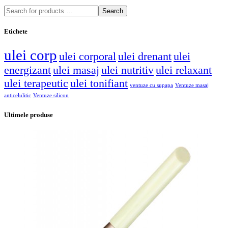
Search
Etichete
ulei corp
ulei corporal
ulei drenant
ulei
energizant
ulei masaj
ulei nutritiv
ulei relaxant
ulei terapeutic
ulei tonifiant
ventuze cu supapa
Ventuze masaj
anticelulitic
Ventuze silicon
Ultimele produse