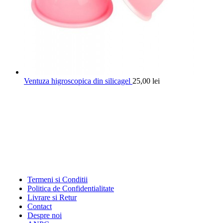
Ventuza higroscopica din silicagel
25,00
lei
Termeni si Conditii
Politica de Confidentialitate
Livrare si Retur
Contact
Despre noi