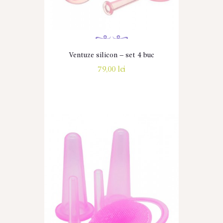
Ventuze silicon – set 4 buc
79,00
lei